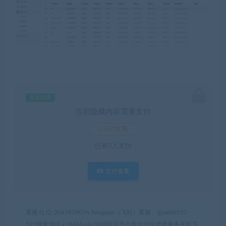
暂无优惠
当前隐藏内容需要支付
1500水滴
已有
0
人支付
支付查看
客服 Q Q: 2047879076 Telegram（飞机）客服：@web0532
521博客源码
»
YM44-php游戏陪玩平台美女约玩声优服务开黑下