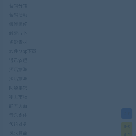
营销分销
营销活动
装饰装修
解梦占卜
资源素材
软件/app下载
通讯管理
酒店旅游
酒店旅游
问题集锦
零工市场
静态页面
菜单
音乐媒体
预约健身
业务
风水算命
合作