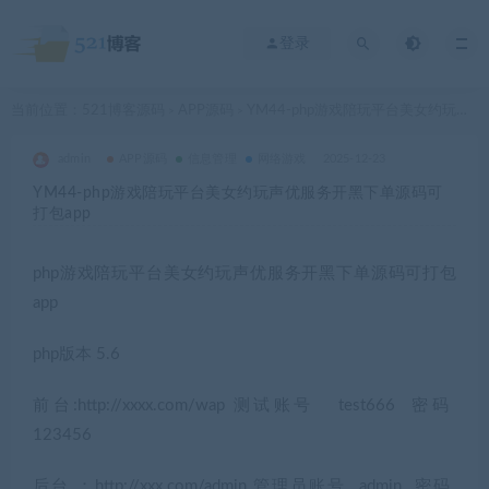
登录
当前位置：
521博客源码
APP源码
YM44-php游戏陪玩平台美女约玩声优服务开黑下单源码可打包app
>
>
admin
APP源码
信息管理
网络游戏
2025-12-23
YM44-php游戏陪玩平台美女约玩声优服务开黑下单源码可
打包app
php游戏陪玩平台美女约玩声优服务开黑下单源码可打包
app
php版本 5.6
前台:http://xxxx.com/wap 测试账号 test666 密码
123456
后台 ：http://xxx.com/admin 管理员账号 admin 密码