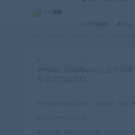
技术实验室
blog
当前位置：
521博客源码
APP源码
YM668-2026年p
>
>
admin
APP源码
在线考试
2026-01-25
YM668-2026年php企业
考试等功能源码
用于企业内部培训以及考试，包含题库、错题、
做了测试东西没什么问题
里面有教程，搭建也是特别简单，支持H5小程序编