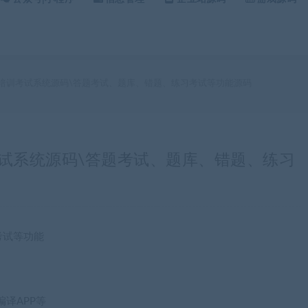
hp企业培训考试系统源码\答题考试、题库、错题、练习考试等功能源码
培训考试系统源码\答题考试、题库、错题、练习
考试等功能
译APP等