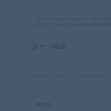
客服 Q Q: 2047879076 Telegram（飞机）客服：@web05
521博客源码
»
YM668-2026年php企业培训考试系
admin
普通
上一篇
YM667-2026年支持短视频、博客订阅的海外社交平台P
码
相关推荐