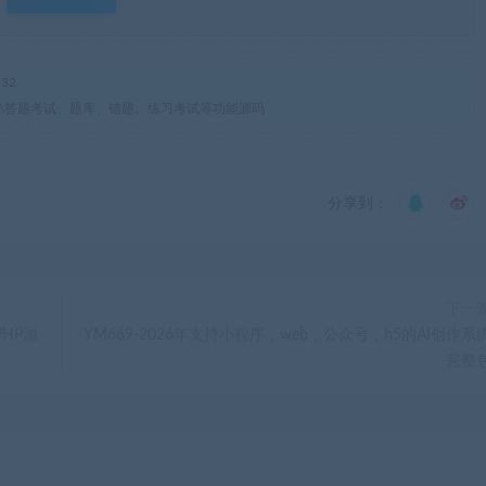
32
统源码\答题考试、题库、错题、练习考试等功能源码
分享到：
下一
HP源
YM669-2026年支持小程序，web，公众号，h5的AI创作系
完整