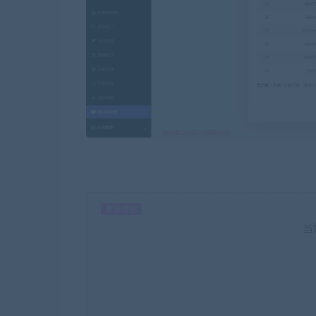
暂无优惠
当