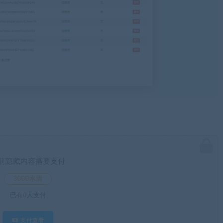
前隐藏内容需要支付
3000水滴
已有
0
人支付
支付查看