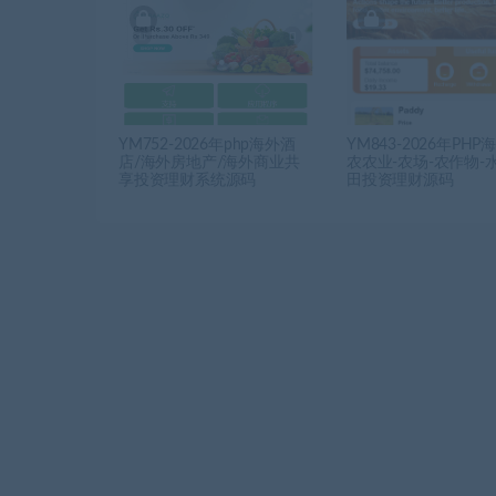
YM752-2026年php海外酒
YM843-2026年PHP
店/海外房地产/海外商业共
农农业-农场-农作物-
享投资理财系统源码
田投资理财源码