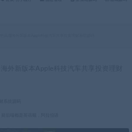
P开发的高端海外新版本Apple科技汽车共享投资理财系统源码
高端海外新版本Apple科技汽车共享投资理财
理财系统源码
，前后端都是英语额，阿拉伯语