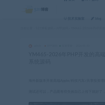
技术实验室
blog
当前位置：
521博客源码
APP源码
YM465-2026年PH
>
>
admin
APP源码
投资理财
2026-01-20
YM465-2026年PHP开发的
系统源码
海外新版本开发高端Apple/科技汽车/共享投资
测试还可以，产品图有些失效自己上传下就好了