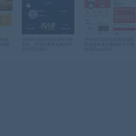
海外惠
YM678-php共享按摩椅理财
YM694-2026年全新UI独家
水稻稻
系统、共享按摩椅金融投资
发布抢单返利赚佣金平台系
理财系统源码
统源码php源码