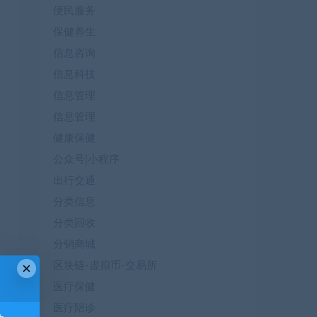
便民服务
保健养生
信息咨询
信息科技
信息管理
信息管理
健康保健
公众号|小程序
出行交通
分类信息
分类回收
分销商城
×
区块链-虚拟币-交易所
医疗保健
医疗陪诊