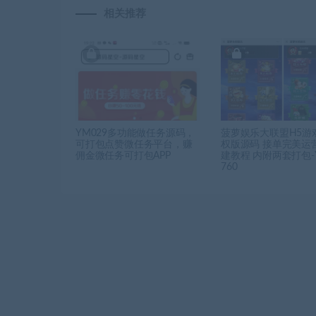
相关推荐
YM029多功能做任务源码，
菠萝娱乐大联盟H5游
可打包点赞微任务平台，赚
权版源码 接单完美运
佣金微任务可打包APP
建教程 内附两套打包-
760