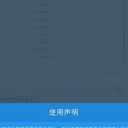
前隐藏内容需要支付
1500水滴
使用声明
已有
0
人支付