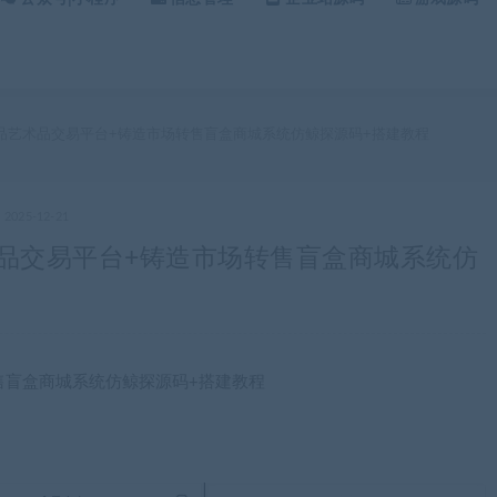
字藏品艺术品交易平台+铸造市场转售盲盒商城系统仿鲸探源码+搭建教程
2025-12-21
艺术品交易平台+铸造市场转售盲盒商城系统仿
售盲盒商城系统仿鲸探源码+搭建教程