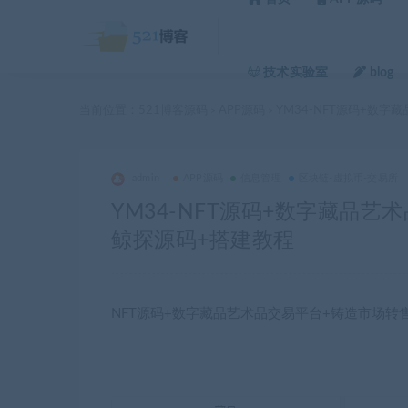
技术实验室
blog
当前位置：
521博客源码
APP源码
YM34-NFT源码+数
>
>
admin
APP源码
信息管理
区块链-虚拟币-交易所
YM34-NFT源码+数字藏品
鲸探源码+搭建教程
NFT源码+数字藏品艺术品交易平台+铸造市场转