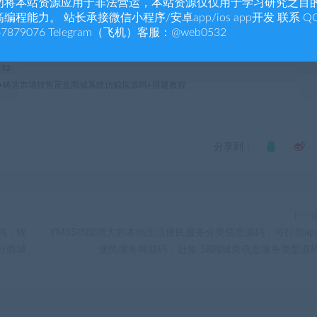
勿将本站资源应用于非法营运，本站资源仅仅用于学习研究之目
支付查看
编程能力。 站长承接微信小程序/安卓app/ios app开发 联系 Q
47879076 Telegram（飞机）客服：@web0532
32
平台+铸造市场转售盲盒商城系统仿鲸探源码+搭建教程
分享到：
下一
源码，牧
YM35功能强大的本地生活便民服务分类信息源码，可打包ap
分商城
便民服务网源码，赶集 58同城类信息服务类型源