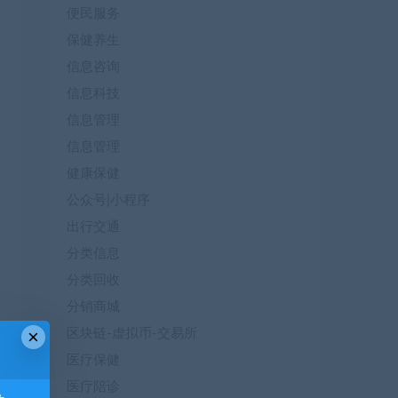
便民服务
保健养生
信息咨询
信息科技
信息管理
信息管理
健康保健
公众号|小程序
出行交通
分类信息
分类回收
分销商城
×
区块链-虚拟币-交易所
医疗保健
医疗陪诊