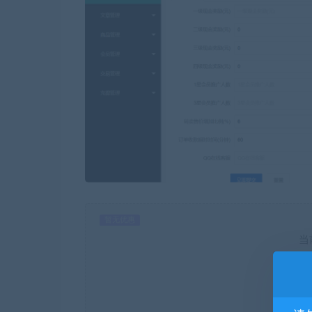
暂无优惠
当