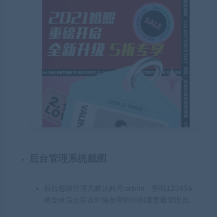
后台管理系统截图
后台超级管理员默认账号:admin，密码123456，
请登录后台后及时修改密码和创建普通管理员。