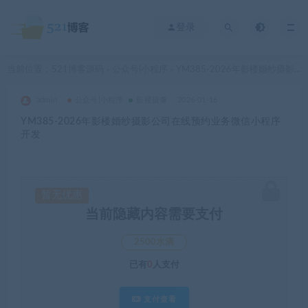
登录
当前位置：
521博客源码
公众号|小程序
YM385-2026年影楼婚纱摄影公司在线预约业务微信小程序开发
>
>
admin
公众号|小程序
影楼摄像
2026-01-16
YM385-2026年影楼婚纱摄影公司在线预约业务微信小程序
开发
暂无优惠
当前隐藏内容需要支付
2500水滴
已有
0
人支付
支付查看