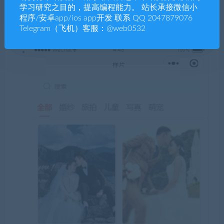
学习研究之目的，提高编程能力。 站长承接微信小
程序/安卓app/ios app开发 联系 QQ 2047879076
Telegram（飞机）客服：@web0532