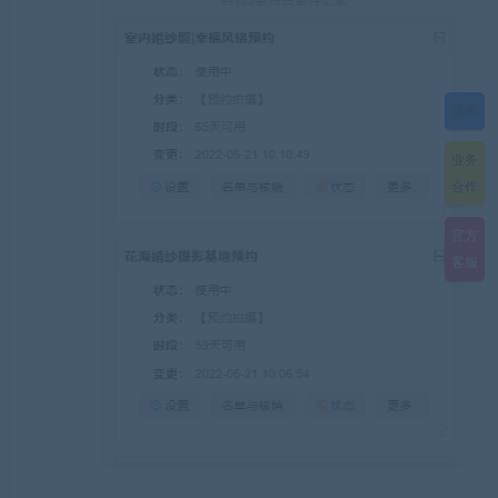
菜单
业务
合作
官方
客服