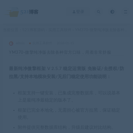
登录
当前位置：
521博客源码
实用工具软件
YM370-微擎纯净版去除各种官方口味，用着非常舒服
>
>
admin
实用工具软件
2026-01-15
YM370-微擎纯净版去除各种官方口味，用着非常舒服
最新纯净微擎框架 V 2.5.7 稳定运营版 免验证/去授权/防
拉黑/支持本地模块安装/无后门稳定使用
功能说明：
框架支持一键安装，已集成完整数据库，可以说基本
上是最纯净最稳定的版本了。
框架已完全本地化，无需担心被官方拉黑，保证稳定
使用。
附件提供完整数据库结构，升级后建议对比结构。