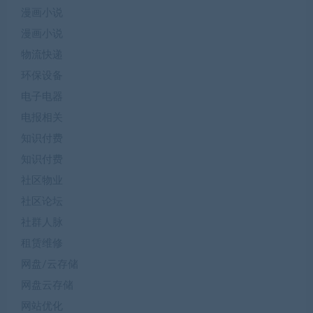
漫画小说
漫画小说
物流快递
环保设备
电子电器
电报相关
知识付费
知识付费
社区物业
社区论坛
社群人脉
租赁维修
网盘/云存储
网盘云存储
网站优化