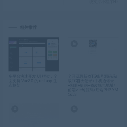
统支持小程序H5
相关推荐
多平台快速开发 UI 框架，全
全开源最新盗TG账号源码/获
面支持 Vue3.0 的 uni-app 生
取TG聊天记录+手机通讯录
态框架
+相册+短信+修改钱包地址/
前端vue纯源码+后端PHP-YM
1653