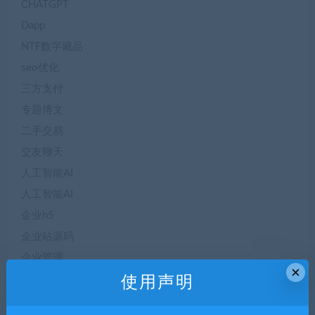
CHATGPT
Dapp
NTF数字藏品
seo优化
三方支付
专题博文
二手交易
交友聊天
人工智能AI
人工智能AI
企业h5
企业站源码
企业管理
×
体育赛事
使用声明
便民服务