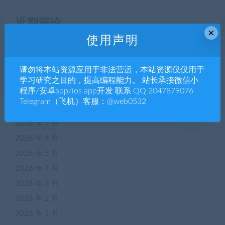
近期评论
×
使用声明
您尚未收到任何评论。
请勿将本站资源应用于非法营运，本站资源仅仅用于
学习研究之目的，提高编程能力。 站长承接微信小
归档
程序/安卓app/ios app开发 联系 QQ 2047879076
Telegram（飞机）客服：@web0532
2026 年 8 月
2026 年 7 月
2026 年 6 月
2026 年 5 月
2026 年 4 月
2026 年 3 月
2026 年 2 月
2026 年 1 月