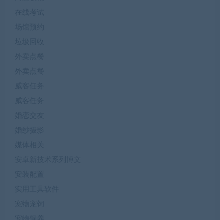
在线考试
场馆预约
垃圾回收
外卖点餐
外卖点餐
威客任务
威客任务
婚恋交友
婚纱摄影
媒体相关
安卓新技术系列博文
安装配置
实用工具软件
宠物宠饲
宠物饲养