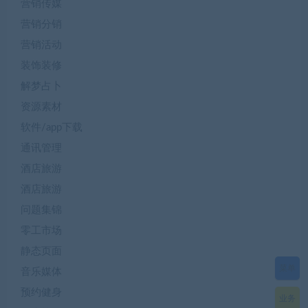
营销传媒
营销分销
营销活动
装饰装修
解梦占卜
资源素材
软件/app下载
通讯管理
酒店旅游
酒店旅游
问题集锦
零工市场
静态页面
菜单
音乐媒体
预约健身
业务