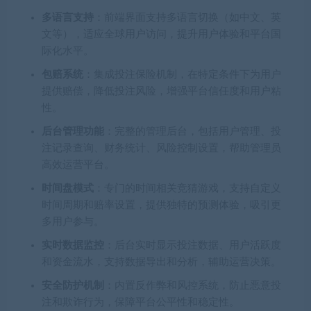
多语言支持
：前端界面支持多语言切换（如中文、英
文等），适应全球用户访问，提升用户体验和平台国
际化水平。
包赔系统
：集成投注保险机制，在特定条件下为用户
提供赔偿，降低投注风险，增强平台信任度和用户粘
性。
后台管理功能
：完整的管理后台，包括用户管理、投
注记录查询、财务统计、风险控制设置，帮助管理员
高效运营平台。
时间盘模式
：专门的时间相关竞猜游戏，支持自定义
时间周期和赔率设置，提供独特的预测体验，吸引更
多用户参与。
实时数据监控
：后台实时显示投注数据、用户活跃度
和资金流水，支持数据导出和分析，辅助运营决策。
安全防护机制
：内置反作弊和风控系统，防止恶意投
注和欺诈行为，保障平台公平性和稳定性。