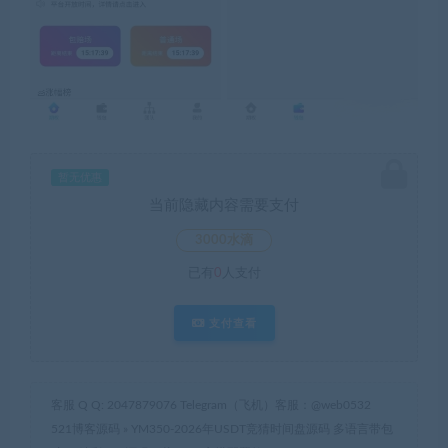
暂无优惠
当前隐藏内容需要支付
3000水滴
已有
0
人支付
支付查看
客服 Q Q: 2047879076 Telegram（飞机）客服：@web0532
521博客源码
»
YM350-2026年USDT竞猜时间盘源码 多语言带包