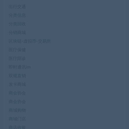
出行交通
分类信息
分类回收
分销商城
区块链-虚拟币-交易所
医疗保健
医疗陪诊
即时通讯im
双规直销
发卡商城
商会协会
商会协会
商城购物
商城门店
商店收银