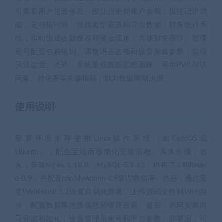
可查看用户注册信息、投注历史和账户余额；投注记录功
能，支持按时间、游戏类型筛选和导出数据；财务统计系
统，实时生成收益报表和资金流水，方便财务审计。管理
员可配置包赔规则、调整语言选项和设置游戏参数，实现
灵活运营。此外，系统集成数据监控面板，展示PV/UV访
问量、转化率等关键指标，助力数据驱动决策。
使用说明
部署环境推荐使用Linux操作系统（如CentOS或
Ubuntu），配合宝塔面板简化安装流程。具体步骤：首
先，安装Nginx 1.18.0、MySQL 5.5.62、PHP-7.1和Redis
6.0.9，并配置phpMyAdmin 4.9管理数据库。然后，通过宝
塔WebHook 1.2设置自动化部署，上传源码文件到Web目
录，配置数据库连接信息和缓存设置。最后，访问安装向
导完成初始化，设置管理员账号和平台参数。部署后，可