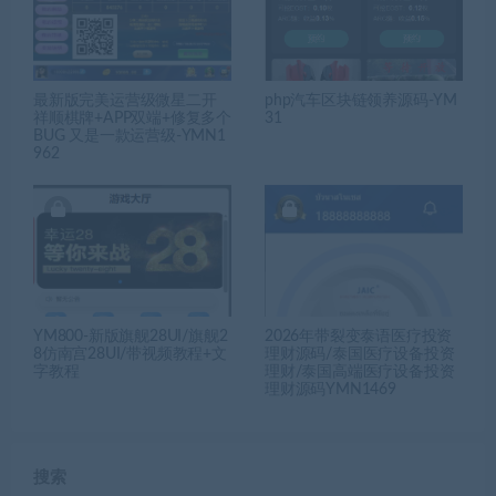
最新版完美运营级微星二开
php汽车区块链领养源码-YM
祥顺棋牌+APP双端+修复多个
31
BUG 又是一款运营级-YMN1
962
YM800-新版旗舰28UI/旗舰2
2026年带裂变泰语医疗投资
8仿南宫28UI/带视频教程+文
理财源码/泰国医疗设备投资
字教程
理财/泰国高端医疗设备投资
理财源码YMN1469
搜索