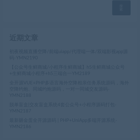
搜
索
近期文章
初夜视频直播空降/前端uiapp/代理端一体/双端影视app源
码-YMN2190
【公众号生鲜商城/小程序生鲜商城】h5生鲜商城公众号
+生鲜商城小程序+h5三端合一YM2189
全开源VUE+PHP多语言海外空降相亲任务系统源码，海外
空降约炮、同城约炮源码，一对一同城交友源码-
YMN2188
脱单盲盒|交友盲盒系统4套公众号+小程序源码打包-
YMN2187
最新砸金蛋全开源源码 | PHP+UniApp多端开源系统-
YMN2186