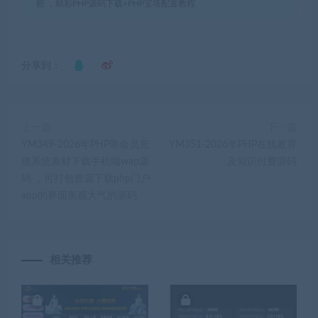
赔 ，精彩PHP源码下载+PHP宝塔配置教程
分享到：
上一篇
下一篇
YM349-2026年PHP带会员充
YM351-2026年PHP在线教育
值系统素材下载手机端wap源
及知识付费源码
码 ，可打包资源下载php门户
app的界面美观大气的源码
相关推荐