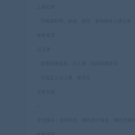
上课记录
– 可根据时间、班级、校区、查询所有上课记录
教务管理
记上课
– 查看排课信息，记上课，选择到课学员
– 可自定义记上课，更灵活
业务办理
—
学员报名，选择学生、课程进行报名，报名过程
机构管理