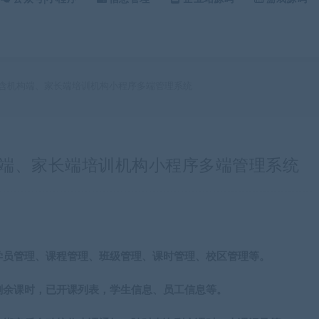
va版本含机构端、家长端培训机构小程序多端管理系统
本含机构端、家长端培训机构小程序多端管理系统
学员管理、课程管理、班级管理、课时管理、校区管理等。
剩余课时，已开课列表，学生信息、员工信息等。