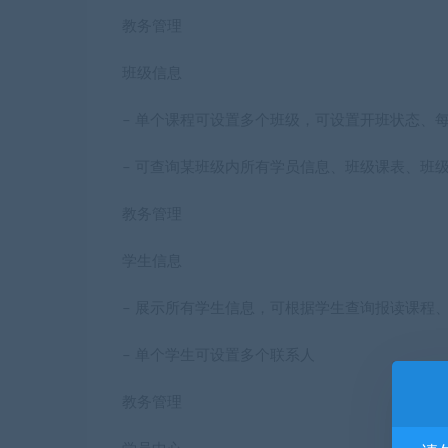
教务管理
班级信息
– 单个课程可设置多个班级，可设置开班状态、
– 可查询某班级内所有学员信息、班级课表、班
教务管理
学生信息
– 展示所有学生信息，可根据学生查询报读课程
– 单个学生可设置多个联系人
教务管理