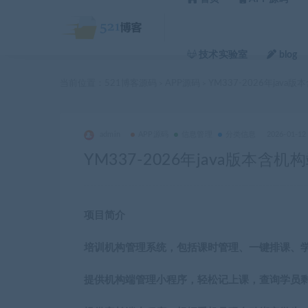
技术实验室
blog
当前位置：
521博客源码
APP源码
YM337-2026年ja
>
>
admin
APP源码
信息管理
分类信息
2026-01-12
YM337-2026年java版
项目简介
培训机构管理系统，包括课时管理、一键排课、
提供机构端管理小程序，轻松记上课，查询学员