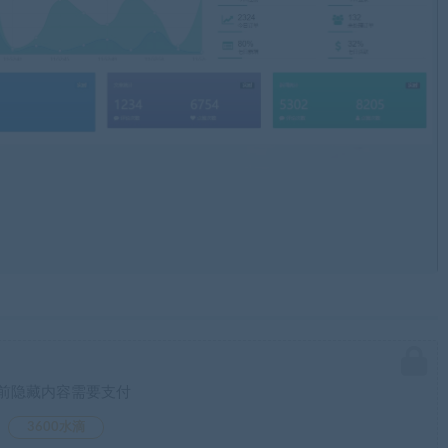
前隐藏内容需要支付
3600水滴