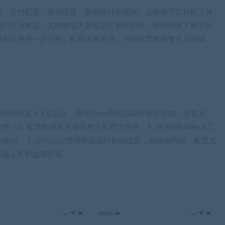
理、支付配置、营销设置、数据统计等模块。运营商可以轻松上传
用户行为数据。实时数据大屏提供可视化图表，帮助快速了解平台
报表以便进一步分析。配置选项灵活，可根据需求调整会员等级、
MySQL 5.6及以上，推荐Linux系统以获得更好性能。安装步
件；3. 配置数据库连接信息于配置文件中；4. 使用HBuilder X工
或H5；5. 访问后台管理界面进行初始设置，如添加内容、配置支
快速上手和故障排查。