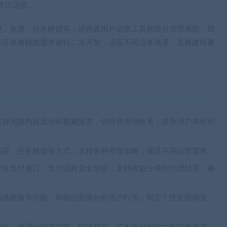
灵活运营。
费、免费、任务解锁等，还内置用户运营工具和后台管理系统，助
许开发者根据需求进行二次开发，适应不同业务场景，是搭建轻量
支持无限内容滚动和视频预览，仿抖音滑动效果，提升用户体验和
购买、任务解锁等方式，支持多种变现策略，满足不同运营需求。
平台支付接口，支付流程安全加密，支持收益分成和代理结算，确
精准画像等功能，帮助运营商分析用户行为，制定个性化营销策