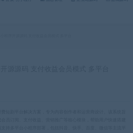
影视小程序开源源码 支付收益会员模式 多平台
程序开源源码 支付收益会员模式 多平台
付费短剧平台解决方案，专为内容创作者和运营商设计。该系统旨
成会员订阅、支付收益、营销推广等核心模块，帮助用户快速搭建
码支持多平台小程序部署，包括抖音、快手、百度、微信等主流平