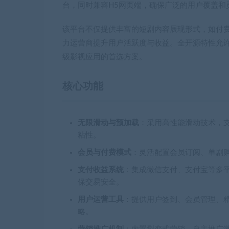
台，同时兼容H5网页端，确保广泛的用户覆盖和
该平台不仅提供丰富的短剧内容展现形式，如付
力运营商提升用户活跃度与收益。全开源特性允
级影视应用的首选方案。
核心功能
无限滑动与预加载
：采用高性能滑动技术，
粘性。
会员与付费模式
：灵活配置会员订阅、单剧
支付收益系统
：集成微信支付、支付宝等多
保交易安全。
用户运营工具
：提供用户签到、会员管理、
略。