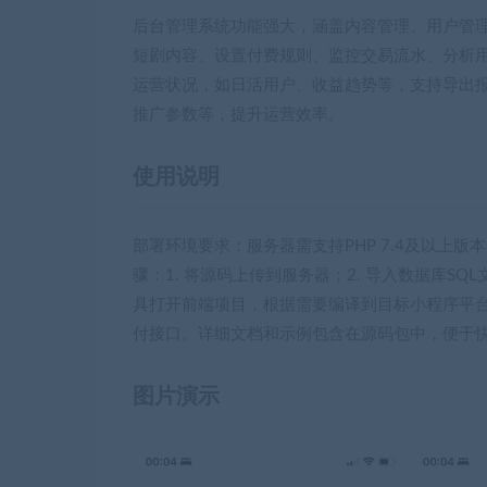
后台管理系统功能强大，涵盖内容管理、用户管
短剧内容、设置付费规则、监控交易流水、分析
运营状况，如日活用户、收益趋势等，支持导出
推广参数等，提升运营效率。
使用说明
部署环境要求：服务器需支持PHP 7.4及以上版本和
骤：1. 将源码上传到服务器；2. 导入数据库SQL文
具打开前端项目，根据需要编译到目标小程序平台
付接口。详细文档和示例包含在源码包中，便于
图片演示