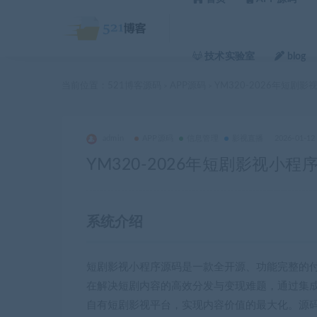
技术实验室
blog
当前位置：
521博客源码
APP源码
YM320-2026年短剧
>
>
admin
APP源码
信息管理
影视直播
2026-01-12
YM320-2026年短剧影视小
系统介绍
短剧影视小程序源码是一款全开源、功能完整的
在解决短剧内容的高效分发与变现难题，通过集
自有短剧影视平台，实现内容价值的最大化。源