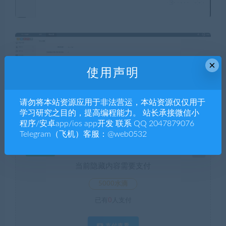
×
使用声明
请勿将本站资源应用于非法营运，本站资源仅仅用于
学习研究之目的，提高编程能力。 站长承接微信小
程序/安卓app/ios app开发 联系 QQ 2047879076
Telegram（飞机）客服：@web0532
暂无优惠
当前隐藏内容需要支付
5000水滴
已有
0
人支付
支付查看