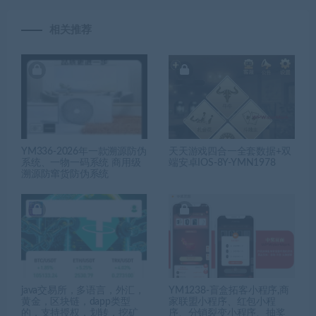
相关推荐
YM336-2026年一款溯源防伪
天天游戏四合一全套数据+双
系统、一物一码系统 商用级
端安卓IOS-8Y-YMN1978
溯源防窜货防伪系统
java交易所，多语言，外汇，
YM1238-盲盒拓客小程序,商
黄金，区块链，dapp类型
家联盟小程序、红包小程
的，支持授权，划转，挖矿
序、分销裂变小程序、抽奖