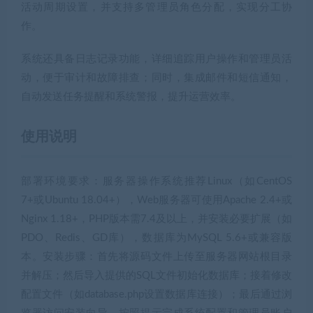
活动周期设置，并支持多管理员角色分配，实现分工协
作。
系统还具备日志记录功能，详细追踪用户操作和管理员活
动，便于审计和故障排查；同时，集成邮件和短信通知，
自动发送任务提醒和系统警报，提升运营效率。
使用说明
部署环境要求：服务器操作系统推荐Linux（如CentOS
7+或Ubuntu 18.04+），Web服务器可使用Apache 2.4+或
Nginx 1.18+，PHP版本需7.4及以上，并安装必要扩展（如
PDO、Redis、GD库），数据库为MySQL 5.6+或兼容版
本。安装步骤：首先将源码文件上传至服务器网站根目录
并解压；然后导入提供的SQL文件初始化数据库；接着修改
配置文件（如database.php设置数据库连接）；最后通过浏