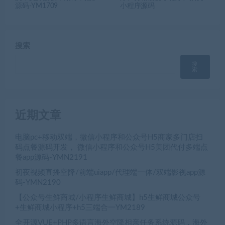
源码-YM1709
小程序源码
搜索
搜
索
近期文章
电脑pc+移动双端，微信小程序和公众号H5商家多门店扫
码点餐源码开发， 微信小程序和公众号H5美团代付多端点
餐app源码-YMN2191
初夜视频直播空降/前端uiapp/代理端一体/双端影视app源
码-YMN2190
【公众号生鲜商城/小程序生鲜商城】h5生鲜商城公众号
+生鲜商城小程序+h5三端合一YM2189
全开源VUE+PHP多语言海外空降相亲任务系统源码，海外