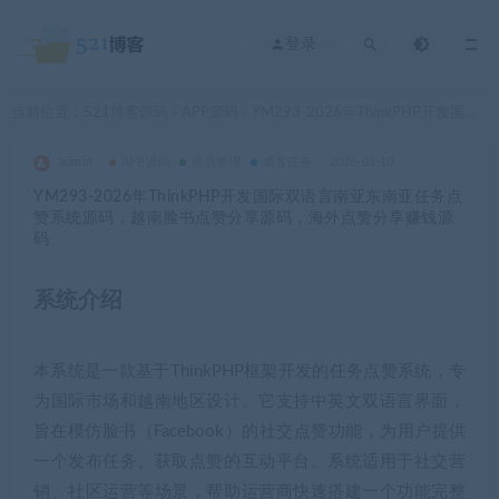
登录
当前位置：
521博客源码
APP源码
YM293-2026年ThinkPHP开发国际双语言南亚东南亚任务点赞系统源码，越南脸书点赞分享源码，海外点赞分享赚钱源码
>
>
admin
APP源码
信息管理
威客任务
2026-01-10
YM293-2026年ThinkPHP开发国际双语言南亚东南亚任务点
赞系统源码，越南脸书点赞分享源码，海外点赞分享赚钱源
码
系统介绍
本系统是一款基于ThinkPHP框架开发的任务点赞系统，专
为国际市场和越南地区设计。它支持中英文双语言界面，
旨在模仿脸书（Facebook）的社交点赞功能，为用户提供
一个发布任务、获取点赞的互动平台。系统适用于社交营
销、社区运营等场景，帮助运营商快速搭建一个功能完整