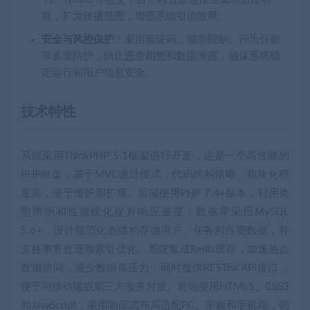
能，扩大传播范围，增强系统引流效果。
安全与风控保护
：采用验证码、频率限制、行为分析
等多重防护，防止恶意刷赞和数据泄露，确保系统稳
定运行和用户信息安全。
技术特性
系统采用ThinkPHP 5.1框架进行开发，这是一个高性能的
PHP框架，基于MVC设计模式，代码结构清晰、模块化程
度高，便于维护和扩展。后端使用PHP 7.4+版本，利用类
型声明和性能优化提升响应速度；数据库采用MySQL
5.6+，设计规范化表结构存储用户、任务和点赞数据，并
支持事务处理和索引优化。系统集成Redis缓存，加速热点
数据访问，减少数据库压力；同时提供RESTful API接口，
便于与移动端或第三方服务对接。前端使用HTML5、CSS3
和JavaScript，采用响应式布局适配PC、平板和手机端，确