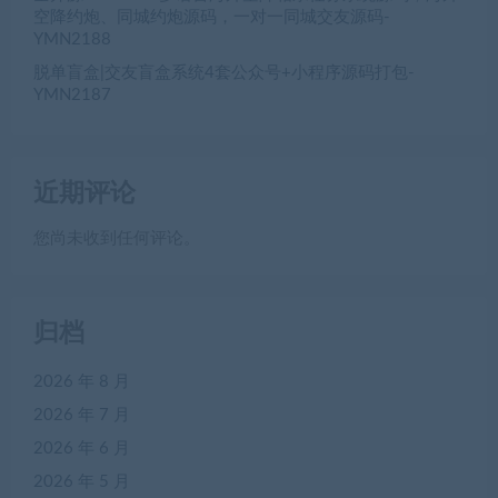
空降约炮、同城约炮源码，一对一同城交友源码-
YMN2188
脱单盲盒|交友盲盒系统4套公众号+小程序源码打包-
YMN2187
近期评论
您尚未收到任何评论。
归档
2026 年 8 月
2026 年 7 月
2026 年 6 月
2026 年 5 月