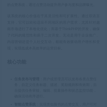
的点赞系统，通过点赞活动提升用户参与度和品牌曝光。
该系统的核心价值在于其灵活性和可扩展性。通过双语言
支持，它可以轻松适应不同地区的用户需求，尤其针对越
南市场进行了本地化优化；而基于ThinkPHP的开发，确保
了代码的规范性和易于二次开发。无论是用于企业推广、
内容营销还是个人社交互动，都能有效驱动用户增长和变
现，实现低成本高效率的运营目标。
核心功能
任务发布与管理
：用户或管理员可以发布各类点赞任
务，自定义任务标题、描述、奖励规则和有效期，后
台提供任务审核、编辑、批量操作和状态监控功能，
确保活动有序进行。
智能点赞系统
：实现类似脸书的点赞交互，用户可对