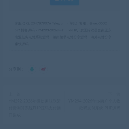
客服 Q Q: 2047879076 Telegram（飞机）客服：@web0532
521博客源码
»
YM293-2026年ThinkPHP开发国际双语言南亚东
南亚任务点赞系统源码，越南脸书点赞分享源码，海外点赞分享
赚钱源码
分享到：
上一篇
下一篇
YM292-2026年微信趣味联盟
YM294-2026年多商户个人收
付费测算系统PHP源码支付接
款码支付系统 PHP源码
口集成