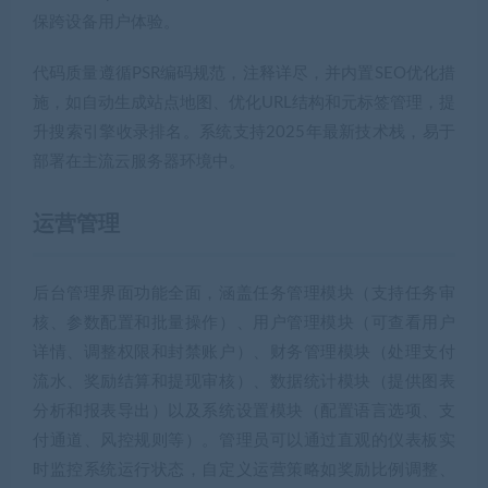
保跨设备用户体验。
代码质量遵循PSR编码规范，注释详尽，并内置SEO优化措
施，如自动生成站点地图、优化URL结构和元标签管理，提
升搜索引擎收录排名。系统支持2025年最新技术栈，易于
部署在主流云服务器环境中。
运营管理
后台管理界面功能全面，涵盖任务管理模块（支持任务审
核、参数配置和批量操作）、用户管理模块（可查看用户
详情、调整权限和封禁账户）、财务管理模块（处理支付
流水、奖励结算和提现审核）、数据统计模块（提供图表
分析和报表导出）以及系统设置模块（配置语言选项、支
付通道、风控规则等）。管理员可以通过直观的仪表板实
时监控系统运行状态，自定义运营策略如奖励比例调整、