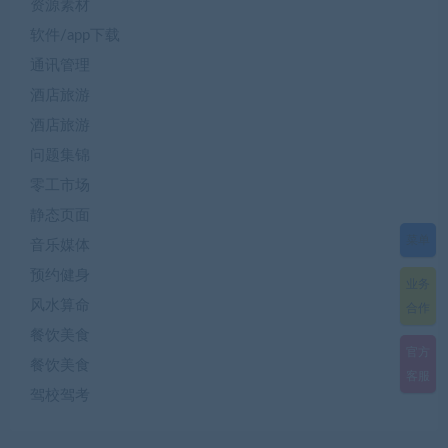
资源素材
软件/app下载
通讯管理
酒店旅游
酒店旅游
问题集锦
零工市场
静态页面
菜单
音乐媒体
预约健身
业务
风水算命
合作
餐饮美食
官方
餐饮美食
客服
驾校驾考