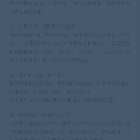
用户可匿名提问、专家答疑、内容点赞收藏，增强用户粘
性与互动活跃度。
三、扩展性强，适配多业务场景
源码预留API接口与配置中心，便于接入第三方支付、短信
验证、心理测评H5、电子档案系统等扩展能力；已适配多
角色权限体系（用户、咨询师、管理员），满足中小型心
理工作室及线上平台的差异化运营需求。
四、交付即上线，省时省力
提供完整前后端源码、数据库结构说明、部署文档及基础
运维指南，无需额外授权，无隐性费用。
经实测可在30分钟内完成本地调试与测试环境部署。
五、安全稳定，符合行业规范
代码通过基础安全扫描，规避常见XSS与SQL注入风险；用
户隐私数据加密存储，预约信息脱敏处理，严格遵循《个