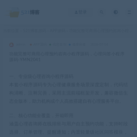
登录
当前位置：
521博客源码
APP源码
功能完整可商用心理预约咨询小程序源码，心理问答小程序源码-YMN2041
>
>
admin
APP源码
信息咨询
健康保健
2026-07-04
功能完整可商用心理预约咨询小程序源码，心理问答小程序
源码-YMN2041
一、专业级心理咨询小程序源码
本套小程序源码专为心理健康服务场景深度定制，代码结
构清晰、注释完善，采用主流前端框架开发，兼容微信生
态全版本，助力机构或个人高效搭建自有心理服务平台。
二、核心功能全覆盖，开箱即用
涵盖心理咨询师在线排班与用户自主预约功能，支持时段
选择、订单管理、提醒通知；内置轻量级社区问答模块，