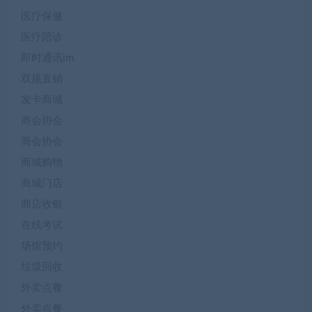
医疗保健
医疗陪诊
即时通讯im
双规直销
发卡商城
商会协会
商会协会
商城购物
商城门店
商店收银
在线考试
场馆预约
垃圾回收
外卖点餐
外卖点餐