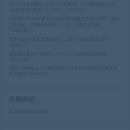
【公众号生鲜商城/小程序生鲜商城】h5生鲜商城公众号
+生鲜商城小程序+h5三端合一YM2189
全开源VUE+PHP多语言海外空降相亲任务系统源码，海外
空降约炮、同城约炮源码，一对一同城交友源码-
YMN2188
脱单盲盒|交友盲盒系统4套公众号+小程序源码打包-
YMN2187
最新砸金蛋全开源源码 | PHP+UniApp多端开源系统-
YMN2186
杏彩二开内核加入余额宝独立代理后台系统源码可预设开
奖完整版-YMN2185
近期评论
您尚未收到任何评论。