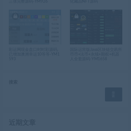
三张完整源码-YM926
化藏品NFT源码
彩运网现金盘口时时彩源码,
国际运营版Java区块链交易所
已增加澳洲幸运10等等-YM1
币币+法币+永续+期权+机器
593
人全套源码-YM1658
搜索
搜
索
近期文章