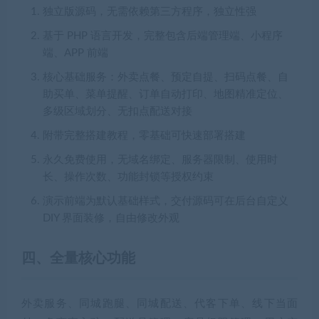
独立版源码，无需依赖第三方程序，独立性强
基于 PHP 语言开发，完整包含后端管理端、小程序
端、APP 前端
核心基础服务：外卖点餐、预定自提、扫码点餐、自
助买单、菜单提醒、订单自动打印、地图精准定位、
多级区域划分、无扣点配送对接
附带完整搭建教程，零基础可快速部署搭建
永久免费使用，无域名绑定、服务器限制、使用时
长、操作次数、功能封锁等授权约束
演示前端为默认基础样式，交付源码可在后台自定义
DIY 界面装修，自由修改外观
四、全量核心功能
外卖服务、同城跑腿、同城配送、代客下单、线下当面