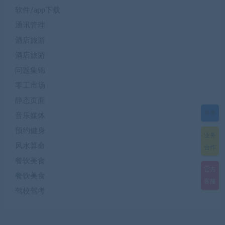
软件/app下载
通讯管理
酒店旅游
酒店旅游
问题集锦
零工市场
静态页面
菜单
音乐媒体
预约健身
业务
风水算命
合作
餐饮美食
官方
餐饮美食
客服
驾校驾考