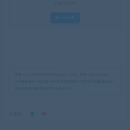
已有
0
人支付
支付查看
客服 Q Q: 2047879076 Telegram（飞机）客服：@web0532
521博客源码
»
独立版 PHP 外卖跑腿源码 | 支持多平台配送对接 +
店内点餐全功能源码开发-YMN2024
分享到：