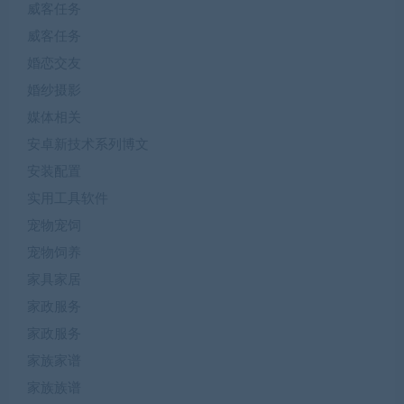
威客任务
威客任务
婚恋交友
婚纱摄影
媒体相关
安卓新技术系列博文
安装配置
实用工具软件
宠物宠饲
宠物饲养
家具家居
家政服务
家政服务
家族家谱
家族族谱