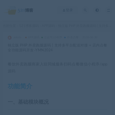
登录
当前位置：
521博客源码
APP源码
独立版 PHP 外卖跑腿源码 | 支持多平台配送对接 + 店内点餐全功能源码开发-YMN2024
>
>
admin
APP源码
公众号|小程序
外卖点餐
2026-06-30
独立版 PHP 外卖跑腿源码 | 支持多平台配送对接 + 店内点餐
全功能源码开发-YMN2024
餐饮外卖跑腿商家入驻同城服务扫码点餐微信小程序/app
源码
功能简介
一、基础模块概况