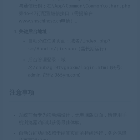
\App\Common\Common\other.php
与通信密钥；在
第46-47行配置短信接口（需提前在
www.smschinese.cn申请）。
关键后台地址
：
域名/index.php?
自动分红任务页面：
s=/Handle/jiesuan
（需长期运行）
域
后台管理登录：
名/chuhzg19tvgabxm/login.html
(账号:
admin, 密码: 365ym.com)
注意事项
系统前台专为移动端设计，无电脑版页面，请使用手
机浏览器访问以获得最佳体验。
自动分红功能依赖于结算页面的持续运行，务必保障