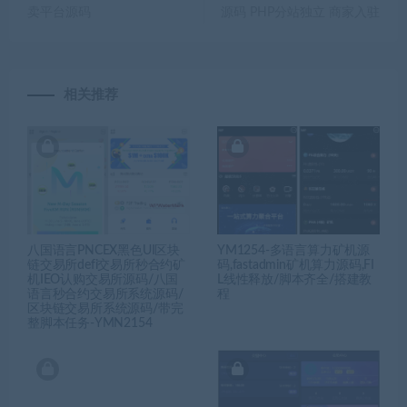
卖平台源码
源码 PHP分站独立 商家入驻
相关推荐
八国语言PNCEX黑色UI区块
YM1254-多语言算力矿机源
链交易所defi交易所秒合约矿
码,fastadmin矿机算力源码,FI
机IEO认购交易所源码/八国
L线性释放/脚本齐全/搭建教
语言秒合约交易所系统源码/
程
区块链交易所系统源码/带完
整脚本任务-YMN2154