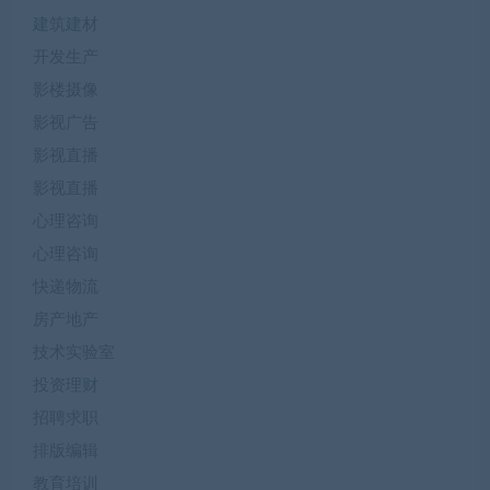
建筑建材
开发生产
影楼摄像
影视广告
影视直播
影视直播
心理咨询
心理咨询
快递物流
房产地产
技术实验室
投资理财
招聘求职
排版编辑
教育培训