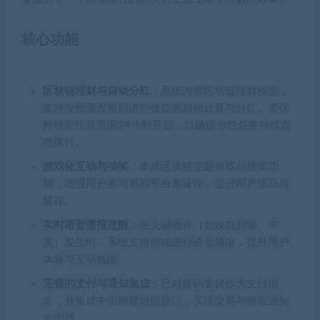
核心功能
区块链理财与自动分红
：系统内置区块链理财模型，
支持按照预设规则进行收益的自动计算与分红。需保
持特定结算页面24小时开启，以确保分红任务持续自
动执行。
游戏化互动与抽奖
：集成区块链主题游戏与抽奖功
能，增强用户参与感和平台趣味性，促进用户活跃与
留存。
实时语音播报提醒
：在关键动作（如收益到账、中
奖）发生时，系统支持前端进行语音播报，提升用户
体验与互动氛围。
完整的支付与通知集成
：已对接码支付作为支付渠
道，并集成中国网建短信接口，实现交易与验证通知
的闭环。