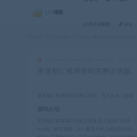
技术实验室
blog
当前位置：
521博客源码
APP源码
莱恩都汇棋牌源码完整运营
>
>
admin
APP源码
棋牌娱乐
游戏源码
2026-06-16
莱恩都汇棋牌源码完整运营版、含
莱恩都汇棋牌源码完整运营版、含八款热门游戏
源码介绍
莱恩都汇棋牌源码完整运营版 含八款热门游戏：
suo哈、豪车漂移，这一套是今年上线运营过的