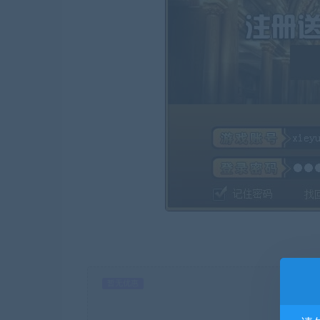
暂无优惠
当