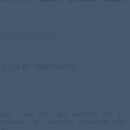
版、含八款热门游戏-YM1931
八款热门游戏-YM1931
斗地主、二人麻将、牛/牛、扎/金花、新版港式五张、百J乐、百人
，目前是最好的一个版本，功能非常强大，程序非常的完美，不绑定