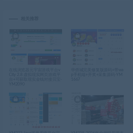
相关推荐
在线浏览器元宇宙游戏平台v
华侨城完美修复版源码+带wa
City 2.8 虚拟现实网页游戏平
p手机端+开奖+采集源码-YM
台+可获取现实金钱对接贝宝-
1667
YM2090