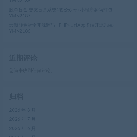
YMN2188
脱单盲盒|交友盲盒系统4套公众号+小程序源码打包-
YMN2187
最新砸金蛋全开源源码 | PHP+UniApp多端开源系统-
YMN2186
近期评论
您尚未收到任何评论。
归档
2026 年 8 月
2026 年 7 月
2026 年 6 月