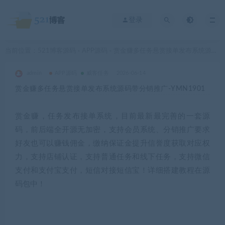
登录
当前位置：
521博客源码
APP源码
赏金赚多任务悬赏接单发布系统源码带分销推广-YMN1901
>
>
admin
APP源码
威客任务
2026-06-14
赏金赚多任务悬赏接单发布系统源码带分销推广-YMN1901
赏金赚，任务发布接单系统，目前最新最完善的一套源
码，前后端全开源无加密，支持会员系统、分销推广要求
好友也可以赚钱佣金，缴纳保证金提升信誉度获取对应权
力，支持店铺认证，支持普通任务和线下任务，支持微信
支付和支付宝支付，短信对接短信宝！详细搭建教程在源
码包中！