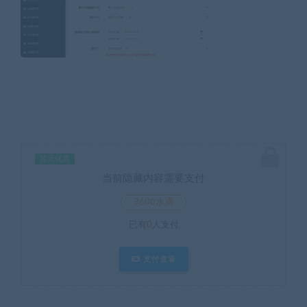
暂无优惠
当前隐藏内容需要支付
3600水滴
已有
0
人支付
支付查看