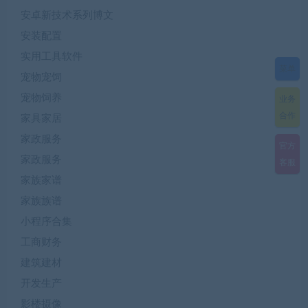
安卓新技术系列博文
安装配置
实用工具软件
菜单
宠物宠饲
宠物饲养
业务
合作
家具家居
家政服务
官方
家政服务
客服
家族家谱
家族族谱
小程序合集
工商财务
建筑建材
开发生产
影楼摄像