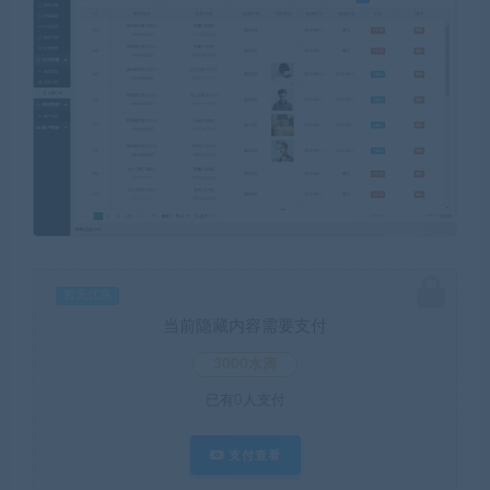
暂无优惠
当前隐藏内容需要支付
3000水滴
已有
0
人支付
支付查看