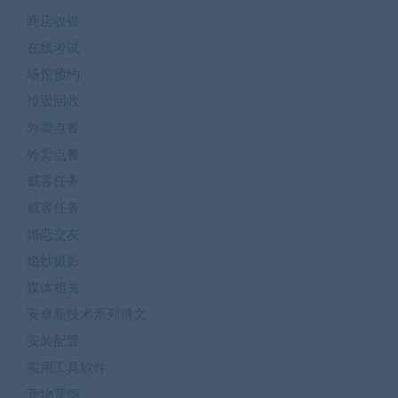
商店收银
在线考试
场馆预约
垃圾回收
外卖点餐
外卖点餐
威客任务
威客任务
婚恋交友
婚纱摄影
媒体相关
安卓新技术系列博文
安装配置
实用工具软件
宠物宠饲