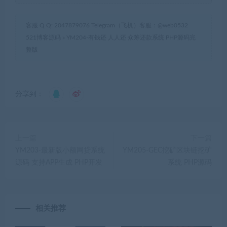
客服 Q Q: 2047879076 Telegram（飞机）客服：@web0532
521博客源码
»
YM204-有钱还 人人还 众筹还款系统 PHP源码完
整版
分享到：
上一篇
下一篇
YM203-最新版小额网贷系统
YM205-GEC挖矿区块链挖矿
源码 支持APP生成 PHP开发
系统 PHP源码
相关推荐