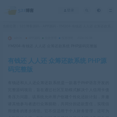
登录
当前位置：
521博客源码
APP源码
YM204-有钱还 人人还 众筹还款系统 PHP源码完整版
>
>
admin
APP源码
信息管理
投资理财
2026-01-08
YM204-有钱还 人人还 众筹还款系统 PHP源码完整版
有钱还 人人还 众筹还款系统 PHP源
码完整版
有钱还和人人还众筹还款系统是一款基于PHP语言开发的
完整源码项目，旨在通过社区互助模式解决个人信用卡债
务压力问题。该系统允许用户创建个性化还款计划，并邀
请其他参与者进行众筹捐助，共同分担还款责任，实现信
用债务的逐步清偿。它不仅适用于个人财务管理，还可为