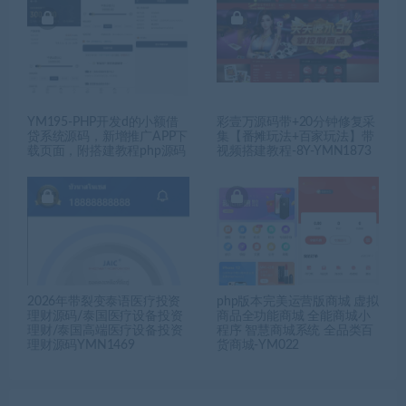
YM195-PHP开发d的小额借
彩壹万源码带+20分钟修复采
贷系统源码，新增推广APP下
集【番摊玩法+百家玩法】带
载页面，附搭建教程php源码
视频搭建教程-8Y-YMN1873
2026年带裂变泰语医疗投资
php版本完美运营版商城 虚拟
理财源码/泰国医疗设备投资
商品全功能商城 全能商城小
理财/泰国高端医疗设备投资
程序 智慧商城系统 全品类百
理财源码YMN1469
货商城-YM022