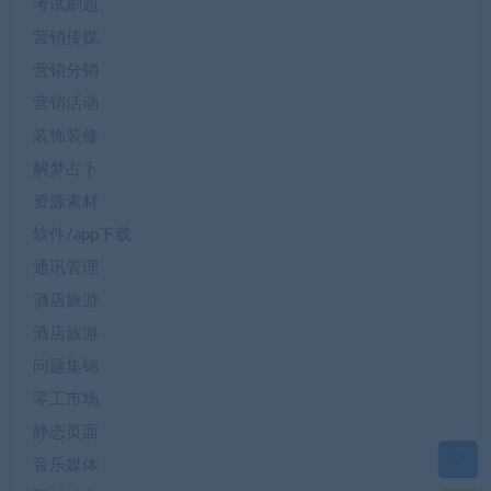
考试刷题
营销传媒
营销分销
营销活动
装饰装修
解梦占卜
资源素材
软件/app下载
通讯管理
酒店旅游
酒店旅游
问题集锦
零工市场
静态页面
菜单
音乐媒体