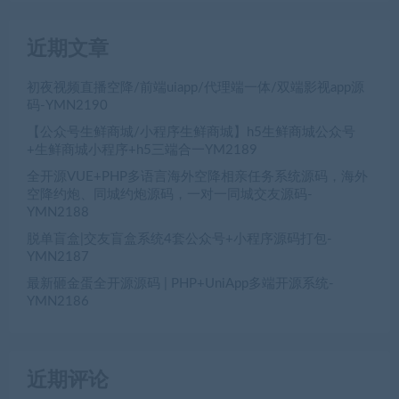
近期文章
初夜视频直播空降/前端uiapp/代理端一体/双端影视app源
码-YMN2190
【公众号生鲜商城/小程序生鲜商城】h5生鲜商城公众号
+生鲜商城小程序+h5三端合一YM2189
全开源VUE+PHP多语言海外空降相亲任务系统源码，海外
空降约炮、同城约炮源码，一对一同城交友源码-
YMN2188
脱单盲盒|交友盲盒系统4套公众号+小程序源码打包-
YMN2187
最新砸金蛋全开源源码 | PHP+UniApp多端开源系统-
YMN2186
近期评论