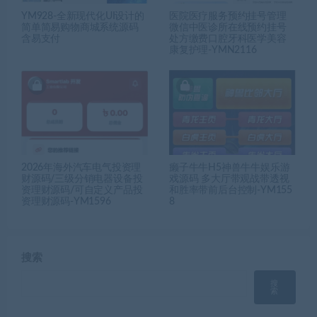
YM928-全新现代化UI设计的
医院医疗服务预约挂号管理
简单简易购物商城系统源码
微信中医诊所在线预约挂号
含易支付
处方缴费口腔牙科医学美容
康复护理-YMN2116
2026年海外汽车电气投资理
癞子牛牛H5神兽牛牛娱乐游
财源码/三级分销电器设备投
戏源码 多大厅带观战带透视
资理财源码/可自定义产品投
和胜率带前后台控制-YM155
资理财源码-YM1596
8
搜索
搜
索