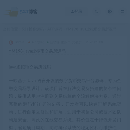
登录
当前位置：
521博客源码
APP源码
YM198-java虚拟币交易所源码
>
>
admin
APP源码
区块链-虚拟币-交易所
2026-01-08
YM198-java虚拟币交易所源码
java虚拟币交易所源码
一款基于 Java 语言开发的数字货币交易平台源码，专为金
融交易场景设计。该项目旨在解决交易所搭建的复杂性问
题，提供从用户注册到交易结算的全流程解决方案。通过
完整的源码和详尽的文档，开发者可以快速理解系统架
构，进行自定义修改和扩展，适用于初创公司或技术团队
构建安全、高效的在线交易系统。其价值在于降低开发门
槛，缩短项目周期，同时确保系统的稳定性和可维护性，