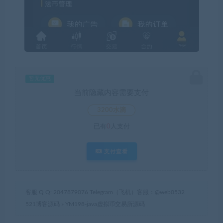
暂无优惠
当前隐藏内容需要支付
3200水滴
已有
0
人支付
支付查看
客服 Q Q: 2047879076 Telegram（飞机）客服：@web0532
521博客源码
»
YM198-java虚拟币交易所源码