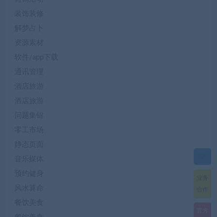
装饰装修
解梦占卜
资源素材
软件/app下载
通讯管理
酒店旅游
酒店旅游
问题集锦
零工市场
静态页面
菜单
音乐媒体
预约健身
业务
风水算命
合作
餐饮美食
官方