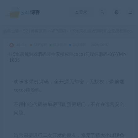
登录
当前位置：
521博客源码
APP源码
H5水果机游戏源码带控无授权带cocos前端纯源码-8Y-YMN1835
>
>
admin
APP源码
棋牌娱乐
游戏源码
2026-06-07
H5水果机游戏源码带控无授权带cocos前端纯源码-8Y-YMN
1835
欢乐水果机源码，全开源无加密，无授权，带前端
cocos纯源码。
不用担心代码被加密可能预留后门，不存在运营安全
问题。
适合需要进行二次开发的朋友，修复了猜大小出现负