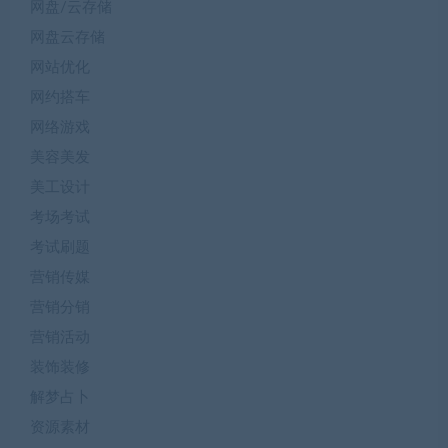
网盘/云存储
网盘云存储
网站优化
网约搭车
网络游戏
美容美发
美工设计
考场考试
考试刷题
营销传媒
营销分销
营销活动
装饰装修
解梦占卜
资源素材