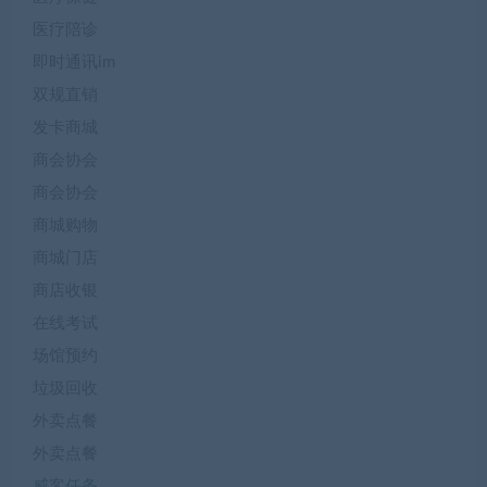
医疗陪诊
即时通讯im
双规直销
发卡商城
商会协会
商会协会
商城购物
商城门店
商店收银
在线考试
场馆预约
垃圾回收
外卖点餐
外卖点餐
威客任务