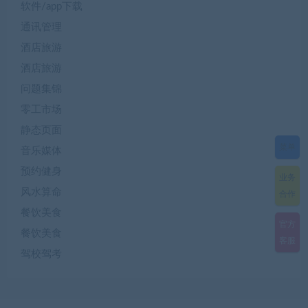
软件/app下载
通讯管理
酒店旅游
酒店旅游
问题集锦
零工市场
静态页面
菜单
音乐媒体
预约健身
业务
风水算命
合作
餐饮美食
官方
餐饮美食
客服
驾校驾考