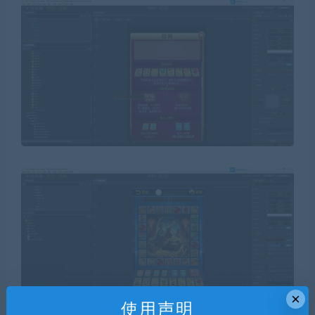
×
使用声明