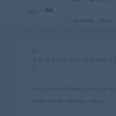
技术实验室
blog
当前位置：
521博客源码
APP源码
全开源交易所系统/币币期
>
>
admin
APP源码
区块链-虚拟币-交易所
2026-06-05
全开源交易所系统/币币期权交易
7
全开源交易所系统/币币期权交易/合约/跟单/盈
简单看下界面功能，前端uniapp，后端php