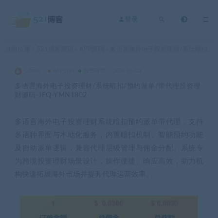
登录
当前位置：
521博客源码
APP源码
多语言海外电子投资理财/系统暗扣/预约派单/带代理投资理财源码-JFQ-YMN1802
>
>
admin
APP源码
投资理财
2026-06-03
多语言海外电子投资理财/系统暗扣/预约派单/带代理投资理
财源码-JFQ-YMN1802
多语言海外电子投资理财系统暗扣预约派单带代理，支持
多语种界面与本地化服务，内置暗扣机制、智能预约功能
及自动派单逻辑，兼容代理层级管理与佣金分配。系统专
为跨境投资理财场景设计，操作便捷、响应高效，助力机
构快速拓展海外市场并提升代理运营效率。