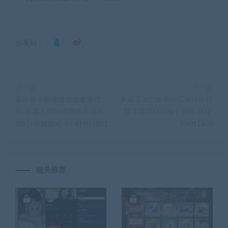
分享到：
上一篇
下一篇
星际娱乐棋牌游戏全套源代
多语言法巴投资外汇项目央行
码/机器人陪玩棋牌娱乐游戏
数字货币EOS柚子源码-JFQ-
源码+搭建教程-8Y-YMN1801
YMN1803
相关推荐