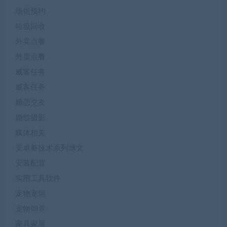
场馆预约
垃圾回收
外卖点餐
外卖点餐
威客任务
威客任务
婚恋交友
婚纱摄影
媒体相关
安卓新技术系列博文
安装配置
实用工具软件
宠物宠饲
宠物饲养
家具家居