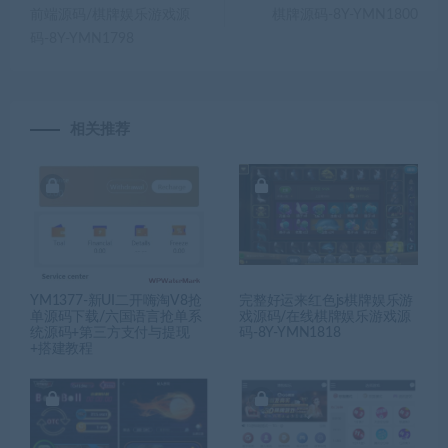
前端源码/棋牌娱乐游戏源
棋牌源码-8Y-YMN1800
码-8Y-YMN1798
相关推荐
YM1377-新UI二开嗨淘V8抢
完整好运来红色js棋牌娱乐游
单源码下载/六国语言抢单系
戏源码/在线棋牌娱乐游戏源
统源码+第三方支付与提现
码-8Y-YMN1818
+搭建教程