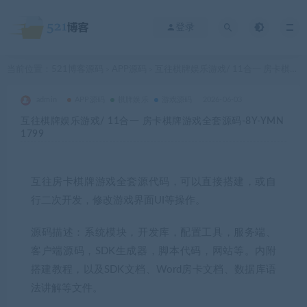
登录
当前位置：
521博客源码
APP源码
互往棋牌娱乐游戏/ 11合一 房卡棋牌游戏全套源码-8Y-YMN1799
>
>
admin
APP源码
棋牌娱乐
游戏源码
2026-06-03
互往棋牌娱乐游戏/ 11合一 房卡棋牌游戏全套源码-8Y-YMN
1799
互往房卡棋牌游戏全套源代码，可以直接搭建，或自
行二次开发，修改游戏界面UI等操作。
源码描述：系统模块，开发库，配置工具，服务端、
客户端源码，SDK生成器，脚本代码，网站等。内附
搭建教程，以及SDK文档、Word房卡文档、数据库语
法讲解等文件。