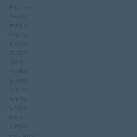
网盘云存储
网站优化
网约搭车
网络游戏
美容美发
美工设计
考场考试
考试刷题
营销传媒
营销分销
营销活动
装饰装修
解梦占卜
资源素材
软件/app下载