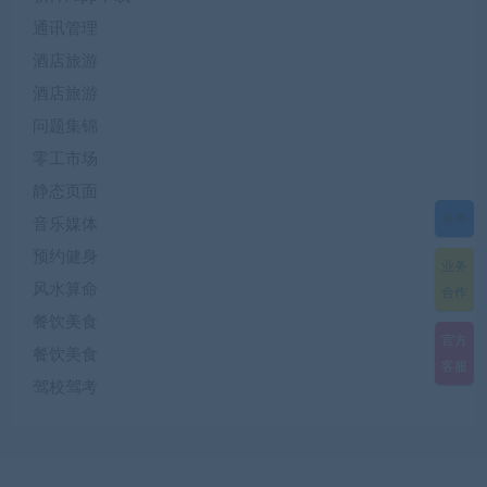
通讯管理
酒店旅游
酒店旅游
问题集锦
零工市场
静态页面
菜单
音乐媒体
预约健身
业务
风水算命
合作
餐饮美食
官方
餐饮美食
客服
驾校驾考