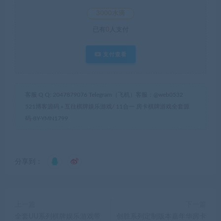
3000水滴
已有
0
人支付
支付查看
客服 Q Q: 2047879076 Telegram（飞机）客服：@web0532
521博客源码
»
互往棋牌娱乐游戏/ 11合一 房卡棋牌游戏全套源
码-8Y-YMN1799
分享到：
上一篇
下一篇
全套UU系列棋牌娱乐游戏带
创胜系列定制版本嘉年华房卡