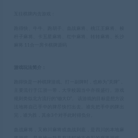
互往棋牌内含游戏：
跑得快、牛牛、跑胡子、血战麻将、桃江王麻将、梭
杆子麻将、卡五星麻将、红中麻将、转转麻将、长沙
麻将 11合一房卡棋牌源码
游戏玩法简介：
跑得快是一种棋牌游戏。打一副牌时，也称为“关牌”，
主要流行于江浙一带，大学校园当中亦很盛行。游戏
规则类似北方流行的“锄大D”。 该游戏的目标是想方设
法地将自己手中的牌尽快打出去。谁先把手中的牌出
完，谁为胜，其余3个对手此时得负分。
血战麻将，又称川麻将或血战到底，是四川的本地麻