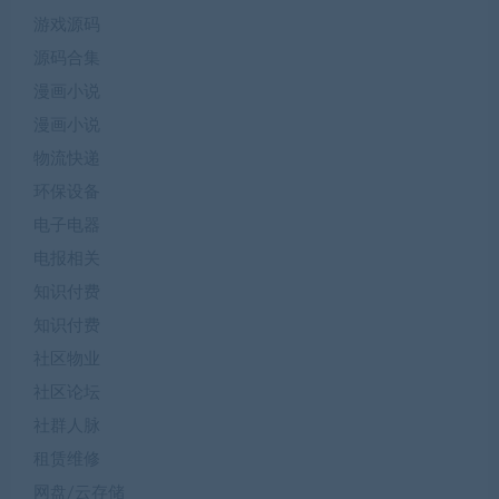
游戏源码
源码合集
漫画小说
漫画小说
物流快递
环保设备
电子电器
电报相关
知识付费
知识付费
社区物业
社区论坛
社群人脉
租赁维修
网盘/云存储