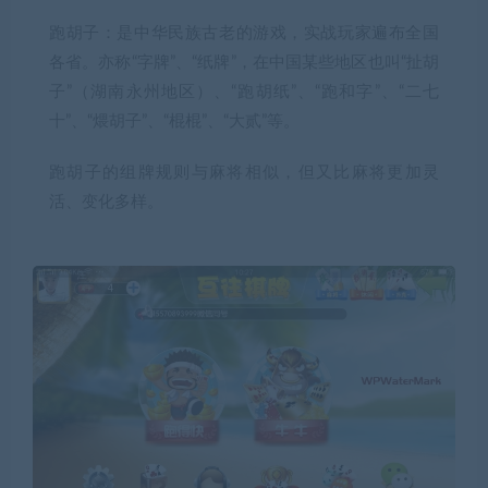
跑胡子：是中华民族古老的游戏，实战玩家遍布全国
各省。亦称“字牌”、“纸牌”，在中国某些地区也叫“扯胡
子”（湖南永州地区）、“跑胡纸”、“跑和字”、“二七
十”、“煨胡子”、“棍棍”、“大贰”等。
跑胡子的组牌规则与麻将相似，但又比麻将更加灵
活、变化多样。