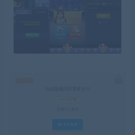
暂无优惠
当前隐藏内容需要支付
4500水滴
已有
0
人支付
支付查看