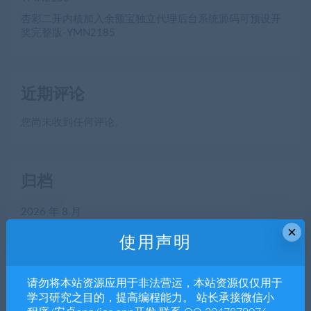
杏彩二开内核加入余额宝独立代理后台系统源码可预设开
奖完整版-YMN2185
近期评论
您尚未收到任何评论。
归档
2026 年 8 月
×
2026 年 7 月
使用声明
2026 年 6 月
2026 年 5 月
请勿将本站资源应用于非法营运，本站资源仅仅用于
2026 年 4 月
学习研究之目的，提高编程能力。 站长承接微信小