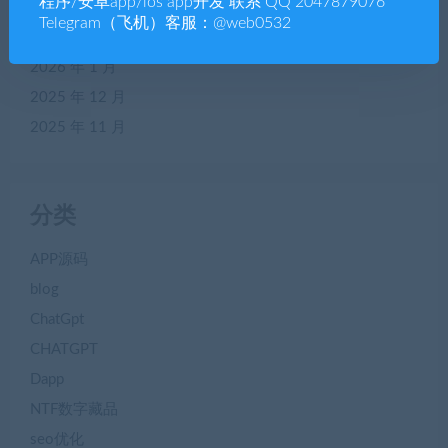
程序/安卓app/ios app开发 联系 QQ 2047879076
2026 年 3 月
Telegram（飞机）客服：@web0532
2026 年 2 月
2026 年 1 月
2025 年 12 月
2025 年 11 月
分类
APP源码
blog
ChatGpt
CHATGPT
Dapp
NTF数字藏品
seo优化