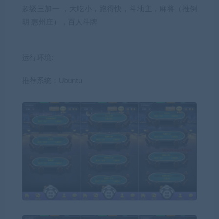
超级三加一 ，大吃小，跑得快，斗地主，麻将（推倒
胡 惠州庄），百人斗牌
运行环境:
推荐系统：Ubuntu