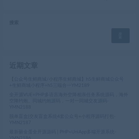
搜索
搜
索
近期文章
【公众号生鲜商城/小程序生鲜商城】h5生鲜商城公众号
+生鲜商城小程序+h5三端合一YM2189
全开源VUE+PHP多语言海外空降相亲任务系统源码，海外
空降约炮、同城约炮源码，一对一同城交友源码-
YMN2188
脱单盲盒|交友盲盒系统4套公众号+小程序源码打包-
YMN2187
最新砸金蛋全开源源码 | PHP+UniApp多端开源系统-
YMN2186