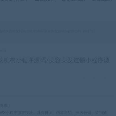
连锁美容美发机构小程序源码/美容美发连锁小程序源码-YM1751
06-01
发机构小程序源码/美容美发连锁小程序源
提成！
WX小程序微擎模块。具有拼团、内容营销、三级分销、签到抽