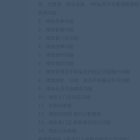
奖、优惠券、积分兑换、VIP会员卡等重用的营销
新增功能：
1、增加买单功能
2、增加客服功能
3、增加多门店功能
4、增加技师功能
5、增加预约功能
6、增加项目功能
7、增加管理员手机端关闭指定日期预约功能
8、增加抽奖、分销、会员手机验证开关功能
9、增加会员充值赠送功能
10、增加上门及到店功能
11、全新UI更换
12、增加时间段 预约人数限制
13、增加多门店 财务独立统计功能
14、增加计次核销
商用营销版（包含以上所有功能及以下功能）