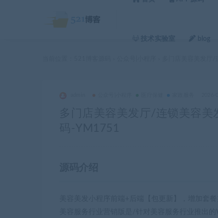
技术实验室
blog
当前位置：
521博客源码
公众号|小程序
多门店美容美发厅/
>
>
admin
公众号|小程序
医疗保健
家政服务
2026-
多门店美容美发厅/连锁美容美
码-YM1751
源码介绍
美容美发小程序前端+后端【包更新】，增加套餐
美容服务行业营销版是/针对美容服务行业推出的