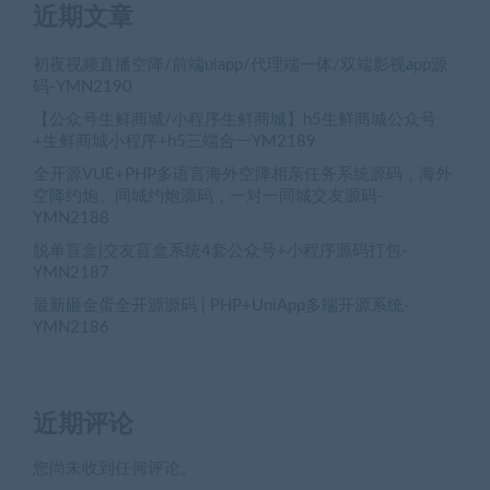
近期文章
初夜视频直播空降/前端uiapp/代理端一体/双端影视app源
码-YMN2190
【公众号生鲜商城/小程序生鲜商城】h5生鲜商城公众号
+生鲜商城小程序+h5三端合一YM2189
全开源VUE+PHP多语言海外空降相亲任务系统源码，海外
空降约炮、同城约炮源码，一对一同城交友源码-
YMN2188
脱单盲盒|交友盲盒系统4套公众号+小程序源码打包-
YMN2187
最新砸金蛋全开源源码 | PHP+UniApp多端开源系统-
YMN2186
近期评论
您尚未收到任何评论。