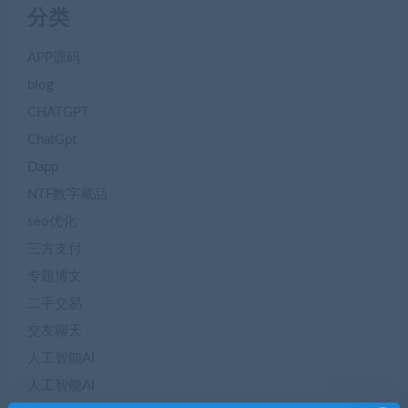
分类
APP源码
blog
CHATGPT
ChatGpt
Dapp
NTF数字藏品
seo优化
三方支付
专题博文
二手交易
交友聊天
人工智能AI
人工智能AI