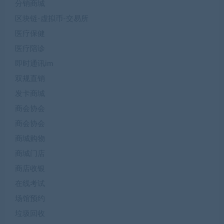
分销商城
区块链-虚拟币-交易所
医疗保健
医疗陪诊
即时通讯im
双规直销
发卡商城
商会协会
商会协会
商城购物
商城门店
商店收银
在线考试
场馆预约
垃圾回收