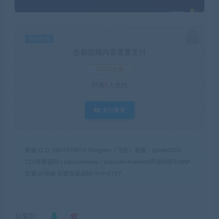
暂无优惠
当前隐藏内容需要支付
3200水滴
已有
0
人支付
支付查看
客服 Q Q: 2047879076 Telegram（飞机）客服：@web0532
521博客源码
»
pancakeswap / pancake-frontend开源社区SWAP
交易 区块链 煎饼交易源码-YMN1717
分享到：