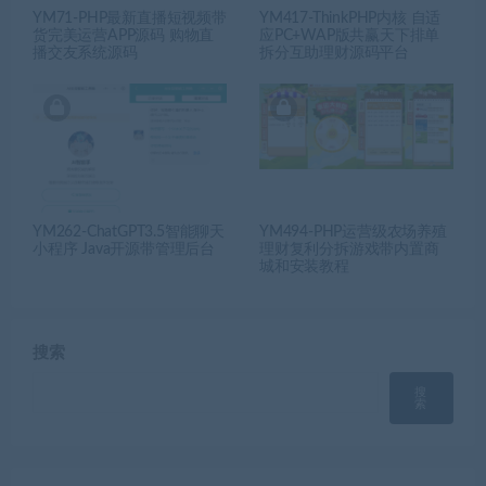
YM71-PHP最新直播短视频带
YM417-ThinkPHP内核 自适
货完美运营APP源码 购物直
应PC+WAP版共赢天下排单
播交友系统源码
拆分互助理财源码平台
YM262-ChatGPT3.5智能聊天
YM494-PHP运营级农场养殖
小程序 Java开源带管理后台
理财复利分拆游戏带内置商
城和安装教程
搜索
搜
索