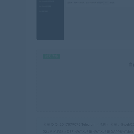
暂无优惠
当
客服 Q Q: 2047879076 Telegram（飞机）客服：@web05
521博客源码
»
DEFI挖矿区块链挖矿区块链DAPP挖矿defi_