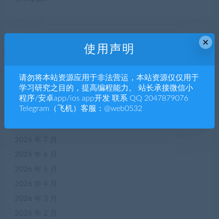
×
近期评论
使用声明
您尚未收到任何评论。
请勿将本站资源应用于非法营运，本站资源仅仅用于
学习研究之目的，提高编程能力。 站长承接微信小
程序/安卓app/ios app开发 联系 QQ 2047879076
归档
Telegram（飞机）客服：@web0532
2026 年 8 月
2026 年 7 月
2026 年 6 月
2026 年 5 月
2026 年 4 月
2026 年 3 月
2026 年 2 月