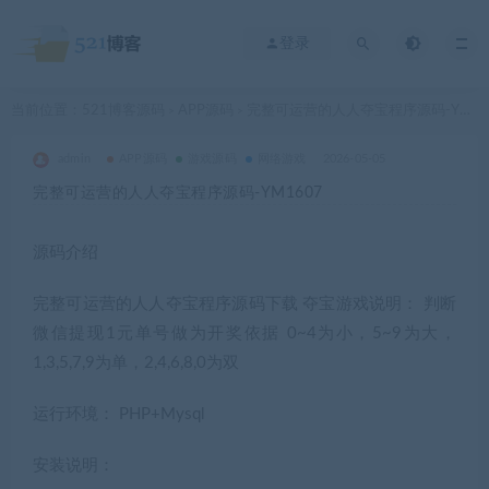
登录
当前位置：
521博客源码
APP源码
完整可运营的人人夺宝程序源码-YM1607
>
>
admin
APP源码
游戏源码
网络游戏
2026-05-05
完整可运营的人人夺宝程序源码-YM1607
源码介绍
完整可运营的人人夺宝程序源码下载 夺宝游戏说明： 判断
微信提现1元单号做为开奖依据 0~4为小，5~9为大，
1,3,5,7,9为单，2,4,6,8,0为双
运行环境： PHP+Mysql
安装说明：