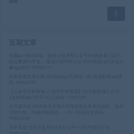
搜索
搜
索
近期文章
电脑pc+移动双端，微信小程序和公众号H5商家多门店扫
码点餐源码开发， 微信小程序和公众号H5美团代付多端点
餐app源码-YMN2191
初夜视频直播空降/前端uiapp/代理端一体/双端影视app源
码-YMN2190
【公众号生鲜商城/小程序生鲜商城】h5生鲜商城公众号
+生鲜商城小程序+h5三端合一YM2189
全开源VUE+PHP多语言海外空降相亲任务系统源码，海外
空降约炮、同城约炮源码，一对一同城交友源码-
YMN2188
脱单盲盒|交友盲盒系统4套公众号+小程序源码打包-
YMN2187