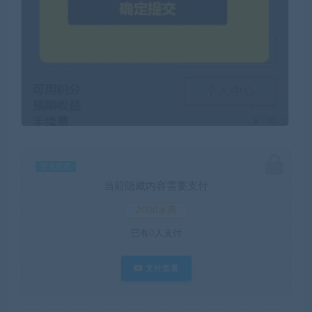
暂无优惠
当前隐藏内容需要支付
2000水滴
已有
0
人支付
支付查看