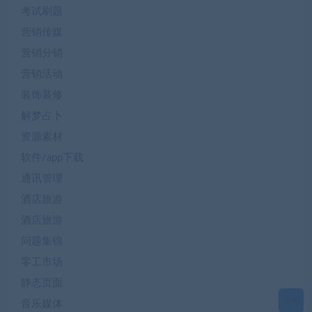
考试刷题
营销传媒
营销分销
营销活动
装饰装修
解梦占卜
资源素材
软件/app下载
通讯管理
酒店旅游
酒店旅游
问题集锦
零工市场
静态页面
菜单
音乐媒体