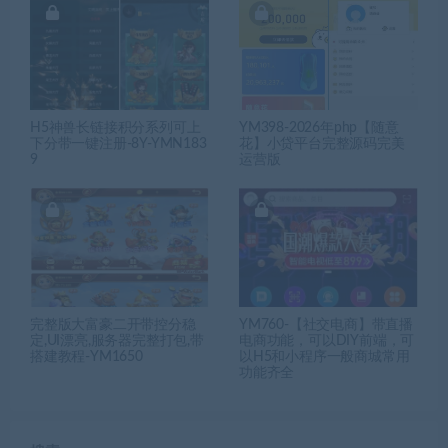
H5神兽长链接积分系列可上
YM398-2026年php【随意
下分带一键注册-8Y-YMN183
花】小贷平台完整源码完美
9
运营版
完整版大富豪二开带控分稳
YM760-【社交电商】带直播
定,UI漂亮,服务器完整打包,带
电商功能，可以DIY前端，可
搭建教程-YM1650
以H5和小程序一般商城常用
功能齐全