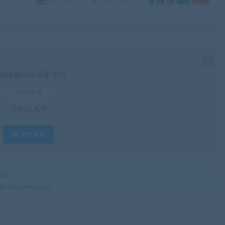
前隐藏内容需要支付
4000水滴
已有
0
人支付
支付查看
32
MCN-YMN1533