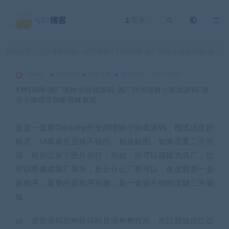
登录
当前位置：
521博客源码
APP源码
YM1408-酒厂理财小游戏源码-酒厂分润理财小游戏源码-酒业小游戏带独家搭建教程
>
>
admin
APP源码
投资理财
游戏源码
2026-04-02
YM1408-酒厂理财小游戏源码-酒厂分润理财小游戏源码-酒
业小游戏带独家搭建教程
这是一套用Thinkphp开发的理财小游戏源码，模式还是好
模式，UI看着也是很不错的，都是贴图，如果需要二开的
话，就自己换下图片就行，例如，你可以搭建为酒厂，也
可以搭建成烟厂等等，反正什么厂都可以，改改就是一套
新程序，重要的是程序完整，是一套很不错的理财二开底
版。
ps：这套源码我刚获得时是没有教程的，所以我就自己边