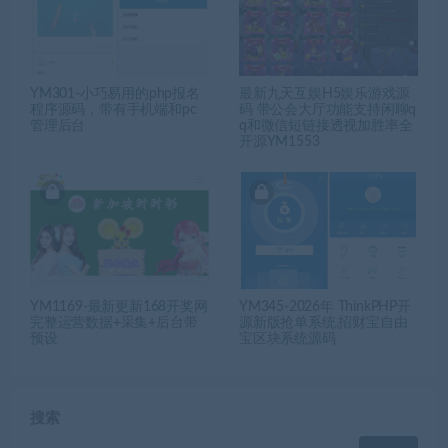
YM301-小巧易用的php报名
最新九天互娱H5娱乐游戏源
程序源码，带有手机端和pc
码 带公会大厅功能支持闲聊q
管理后台
q和微信短链接透视加胜率全
开源YM1553
YM1169-最新更新168开奖网
YM345-2026年 ThinkPHP开
完整运营数据+采集+后台带
源新版抢单系统,招财宝自由
预设
宝区块系统源码
搜索