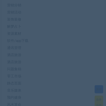
营销分销
营销活动
装饰装修
解梦占卜
资源素材
软件/app下载
通讯管理
酒店旅游
酒店旅游
问题集锦
零工市场
静态页面
菜单
音乐媒体
预约健身
业务
风水算命
合作