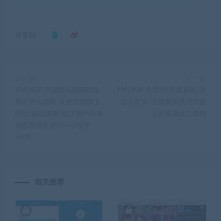
分享到：
上一篇
下一篇
YM1407-开源陪玩陪聊陪练
YM1409-全新H5充值系统/自
系统平台源码-支持游戏线上
定义首页/充值页面灵活对接
陪玩/家政按摩/线下预约等多
上游渠道接口源码
场景应用支持H5+小程序
+APP
相关推荐