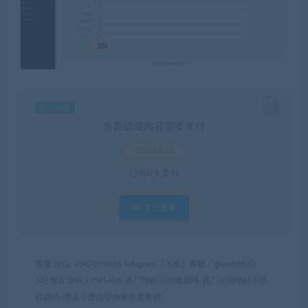
暂无优惠
当前隐藏内容需要支付
3000水滴
已有
0
人支付
支付查看
客服 Q Q: 2047879076 Telegram（飞机）客服：@web0532
521博客源码
»
YM1408-酒厂理财小游戏源码-酒厂分润理财小游
戏源码-酒业小游戏带独家搭建教程