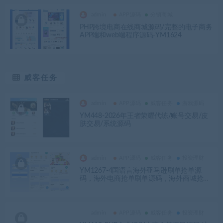
admin
APP源码
分销商城
PHP跨境电商在线商城源码/完整的电子商务
APP端和web端程序源码-YM1624
威客任务
admin
APP源码
威客任务
游戏源码
YM448-2026年王者荣耀代练/账号交易/皮
肤交易/系统源码
admin
APP源码
威客任务
投资理财
YM1267-4国语言海外亚马逊刷单抢单源
码，海外电商抢单刷单源码，海外商城抢单
刷单源码，海外多语言刷单抢单源码
admin
APP源码
威客任务
投资理财