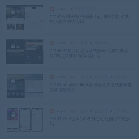
admin
公众号|小程序
YM87-VUE+PHP最新扫码点餐外卖配送餐
饮小程序系统源码
admin
APP源码
网络游戏
YM85-游戏胜负竞猜系统源码/台球有奖竞
猜/自定义赛事/冠军优胜猜
admin
APP源码
信息管理
投资理财
YM84-php海外tiktok多语言抢单系统源码带
文本搭建教程
admin
APP源码
信息管理
分销商城
YM83-PHP版本的B2C外贸在线购物商城源
码