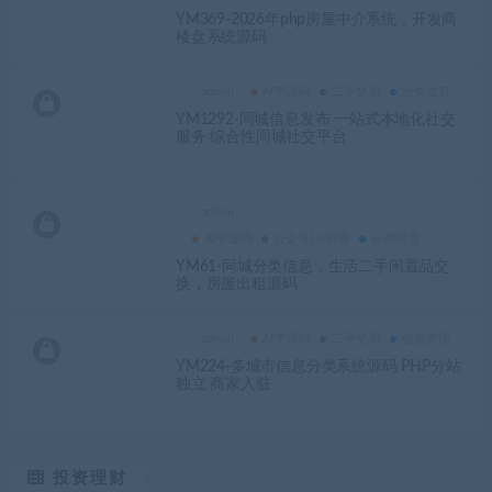
YM369-2026年php房屋中介系统，开发商
楼盘系统源码
admin
APP源码
二手交易
分类信息
YM1292-同城信息发布 一站式本地化社交
服务 综合性同城社交平台
admin
APP源码
公众号|小程序
分类信息
YM61-同城分类信息，生活二手闲置品交
换，房屋出租源码
admin
APP源码
二手交易
信息管理
YM224-多城市信息分类系统源码 PHP分站
独立 商家入驻
投资理财