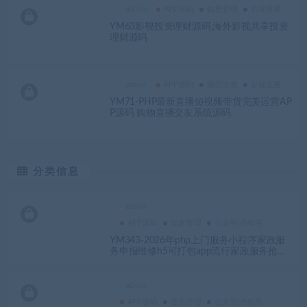
admin
APP源码
信息管理
影视直播
YM63影视投资理财源码,海外影视共享投资
理财源码
admin
APP源码
婚恋交友
影视直播
YM71-PHP最新直播短视频带货完美运营AP
P源码 购物直播交友系统源码
分类信息
admin
APP源码
信息管理
公众号|小程序
YM343-2026年php上门服务小程序家政服
务申报维修h5可打包app流行家政服务抢单
源码
admin
APP源码
信息管理
公众号|小程序