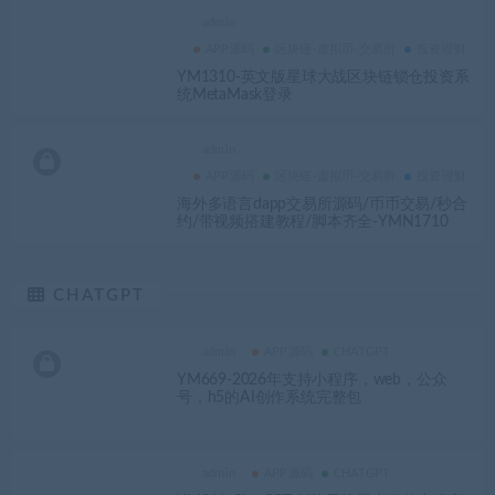
admin
APP源码
区块链-虚拟币-交易所
投资理财
YM1310-英文版星球大战区块链锁仓投资系
统MetaMask登录
admin
APP源码
区块链-虚拟币-交易所
投资理财
海外多语言dapp交易所源码/币币交易/秒合
约/带视频搭建教程/脚本齐全-YMN1710
CHATGPT
admin
APP源码
CHATGPT
YM669-2026年支持小程序，web，公众
号，h5的AI创作系统完整包
admin
APP源码
CHATGPT