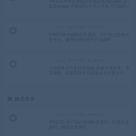
YM113-PHP企业级别水滴众筹项目源码,这
套是uniapp 开发源码,非常人性化,可以随意
二开
admin
APP源码
威客任务
YM029多功能做任务源码，可打包点赞微任
务平台，赚佣金微任务可打包APP
admin
APP源码
威客任务
火池任务大厅8.12开源版_具有分享任务、夺
宝抽奖、联盟商家等功能集合在任务大厅的
源码-YM1630
婚恋交友
admin
APP源码
婚恋交友
YM1235-热门流行同城相亲源码，同城交友
源码，婚恋交友源码