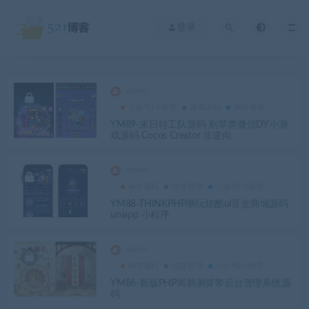
登录
admin
公众号|小程序
游戏源码
网络游戏
YM89-末日特工队源码 割草类微信DY小游
戏源码 Cocos Creator 非逆向
admin
APP源码
信息管理
公众号|小程序
YM88-THINKPHP潮玩炫酷ui盲盒商城源码
uniapp 小程序
admin
APP源码
信息管理
公众号|小程序
YM86-新版PHP周易测算带后台管理系统源
码