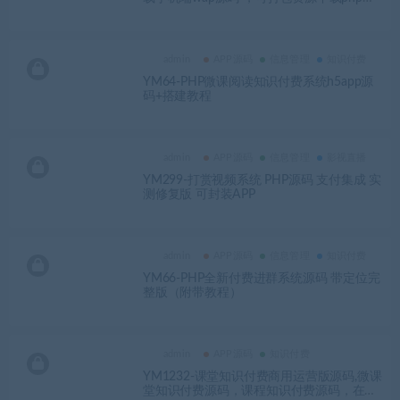
户app的界面美观大气的源码
admin
APP源码
信息管理
知识付费
YM64-PHP微课阅读知识付费系统h5app源
码+搭建教程
admin
APP源码
信息管理
影视直播
YM299-打赏视频系统 PHP源码 支付集成 实
测修复版 可封装APP
admin
APP源码
信息管理
知识付费
YM66-PHP全新付费进群系统源码 带定位完
整版（附带教程）
admin
APP源码
知识付费
YM1232-课堂知识付费商用运营版源码,微课
堂知识付费源码，课程知识付费源码，在线