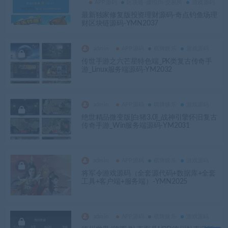
APP源码
区块链-虚拟币-交易所
游戏源码
最新独家修复版投资理财源码-奇点钓鱼场理
财区块链源码-YMN2037
admin
APP源码
棋牌娱乐
游戏源码
传世手游之六芒星特色端_PK类复古传奇手
游_Linux服务端源码-YM2032
admin
APP源码
棋牌娱乐
游戏源码
绝世精品微变版[白猪3.0]_战神引擎怀旧复古
传奇手游_Win服务端源码-YM2031
admin
APP源码
棋牌娱乐
游戏源码
将军令游戏源码（全套源代码+数据库+全套
工具+客户端+服务端）-YMN2025
admin
APP源码
棋牌娱乐
游戏源码