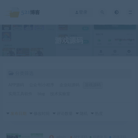
登录
游戏源码
分类筛选
APP源码
公众号|小程序
企业站源码
游戏源码
实用工具软件
blog
技术实验室
发布日期
修改时间
评论数量
随机
热度
admin
APP源码
棋牌娱乐
游戏源码