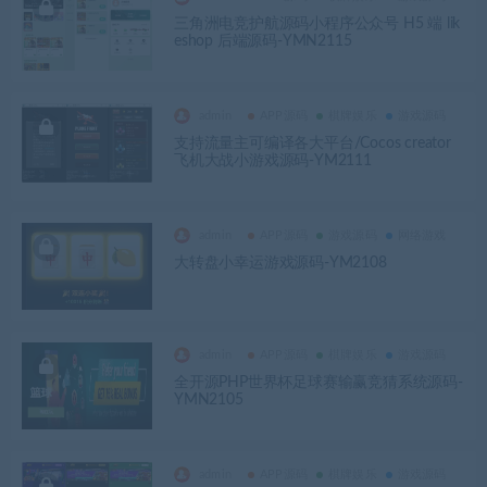
三角洲电竞护航源码小程序公众号 H5 端 lik
eshop 后端源码-YMN2115
admin
APP源码
棋牌娱乐
游戏源码
支持流量主可编译各大平台/Cocos creator
飞机大战小游戏源码-YM2111
admin
APP源码
游戏源码
网络游戏
大转盘小幸运游戏源码-YM2108
admin
APP源码
棋牌娱乐
游戏源码
全开源PHP世界杯足球赛输赢竞猜系统源码-
YMN2105
admin
APP源码
棋牌娱乐
游戏源码