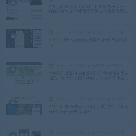
YM438-2026年全新UI全开源版PC+H5+小
程序三端知识付费数据互通支持采集资源系
统
admin
APP源码
信息管理
投资理财
YM437-PHP九游会在线娱乐小米28理财源
码
admin
APP源码
信息管理
游戏源码
YM436- 2026年php后台H5小游戏服务平台
源码，整个众多h5小游戏，创业首选小游戏
服务平台
admin
APP源码
信息管理
分销商城
YM435- 2026年仿互站网商城完整带手机版
PHP源码交易平台源码
admin
APP源码
信息管理
婚恋交友