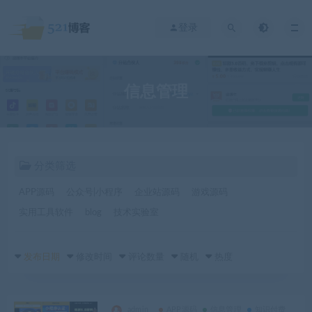
登录
信息管理
分类筛选
APP源码
公众号|小程序
企业站源码
游戏源码
实用工具软件
blog
技术实验室
发布日期
修改时间
评论数量
随机
热度
admin
APP源码
信息管理
知识付费